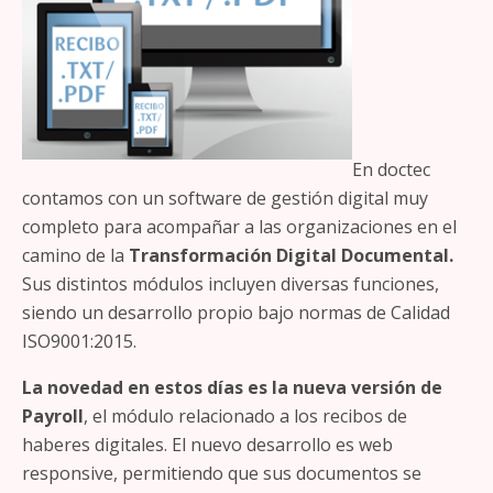
En doctec
contamos con un software de gestión digital muy
completo para acompañar a las organizaciones en el
camino de la
Transformación Digital Documental.
Sus distintos módulos incluyen diversas funciones,
siendo un desarrollo propio bajo normas de Calidad
ISO9001:2015.
La novedad en estos días es la nueva versión de
Payroll
, el módulo relacionado a los recibos de
haberes digitales. El nuevo desarrollo es web
responsive, permitiendo que sus documentos se