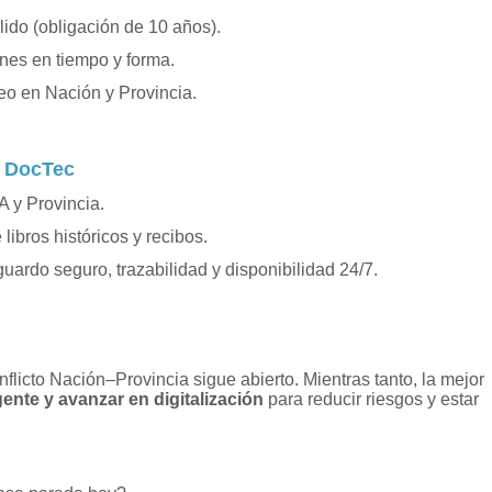
álido (obligación de 10 años).
ones en tiempo y forma.
eo en Nación y Provincia.
 DocTec
 y Provincia.
 libros históricos y recibos.
uardo seguro, trazabilidad y disponibilidad 24/7.
nflicto Nación–Provincia sigue abierto. Mientras tanto, la mejor
gente y avanzar en digitalización
para reducir riesgos y estar