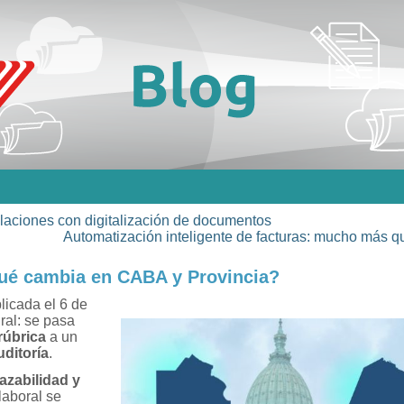
laciones con digitalización de documentos
Automatización inteligente de facturas: mucho más
qué cambia en CABA y Provincia?
licada el 6 de
ral: se pasa
rúbrica
a un
uditoría
.
razabilidad y
laboral se