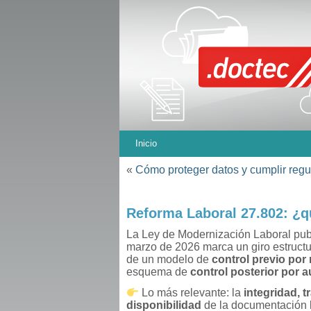
Inicio
«
Cómo proteger datos y cumplir regu
Reforma Laboral 27.802: ¿
La Ley de Modernización Laboral pub
marzo de 2026 marca un giro estructu
de un modelo de
control previo por 
esquema de
control posterior por a
Lo más relevante: la
integridad, t
disponibilidad
de la documentación 