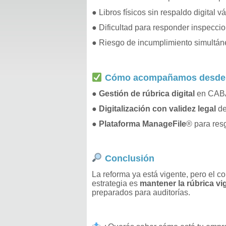
● Libros físicos sin respaldo digital v
● Dificultad para responder inspecci
● Riesgo de incumplimiento simultán
Cómo acompañamos desde
●
Gestión de rúbrica digital
en CABA
●
Digitalización con validez legal
de
●
Plataforma ManageFile
® para resg
Conclusión
La reforma ya está vigente, pero el co
estrategia es
mantener la rúbrica vi
preparados para auditorías.