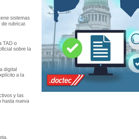
tiene sistemas
 de rubricar.
ía TAD o
ficial sobre la
a digital
lícito a la
tivos y las
o hasta nueva
eta.