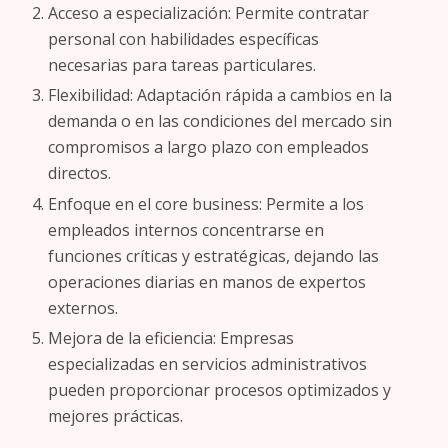
Acceso a especialización: Permite contratar
personal con habilidades específicas
necesarias para tareas particulares.
Flexibilidad: Adaptación rápida a cambios en la
demanda o en las condiciones del mercado sin
compromisos a largo plazo con empleados
directos.
Enfoque en el core business: Permite a los
empleados internos concentrarse en
funciones críticas y estratégicas, dejando las
operaciones diarias en manos de expertos
externos.
Mejora de la eficiencia: Empresas
especializadas en servicios administrativos
pueden proporcionar procesos optimizados y
mejores prácticas.