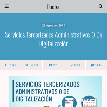
Doctec
28 Agosto, 2024
Servicios Tercerizados Administrativos O De
Digitalización
Share
Tweet
Pin
Mail
SMS