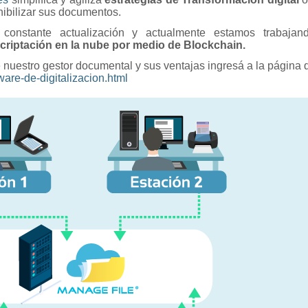
nibilizar sus documentos.
onstante actualización y actualmente estamos trabajan
riptación en la nube por medio de Blockchain.
 nuestro gestor documental y sus ventajas ingresá a la página 
ware-de-digitalizacion.html