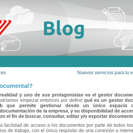
ces
Nuevos servicios para tu
documental?
realidad y uno de sus protagonistas es el gestor docume
dríamos empezar entonces por definir
qué es un gestor do
b que permite gestionar desde un único espacio di
documentación de la empresa, y su disponibilidad de acc
on el fin de buscar, consultar, editar y/o exportar document
a facilidad de acceso a los documentos por parte de todos los
os de trabajo, con el único requisito de una conexión a intern