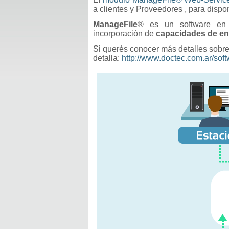
a clientes y Proveedores , para dispo
ManageFile
® es un software en c
incorporación de
capacidades de enc
Si querés conocer más detalles sobre
detalla:
http://www.doctec.com.ar/soft