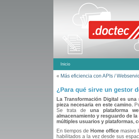
Inicio
«
Más eficiencia con APIs / Webservi
¿Para qué sirve un gestor 
La Transformación Digital es una 
pieza necesaria en este camino.
Po
Se trata de
una plataforma we
almacenamiento y resguardo de la 
múltiples usuarios y plataformas, c
En tiempos de
Home office
masivo l
habilitados a la vez desde sus espaci