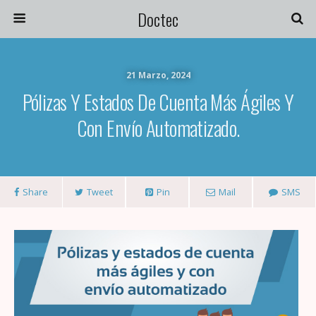
Doctec
21 Marzo, 2024
Pólizas Y Estados De Cuenta Más Ágiles Y
Con Envío Automatizado.
Share
Tweet
Pin
Mail
SMS